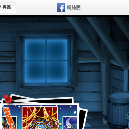
P 專區
粉絲團